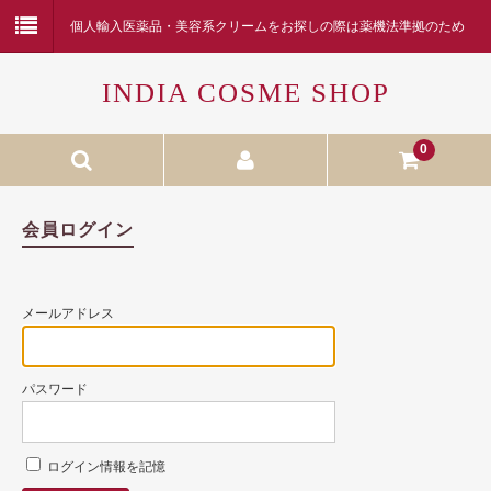
個人輸入医薬品・美容系クリームをお探しの際は薬機法準拠のため
医薬品名を正確に入力して下さい。またお問い合わせよりご質問く
INDIA COSME SHOP
ださい。
0
Himalaya
会員ログイン
メールアドレス
パスワード
ログイン情報を記憶